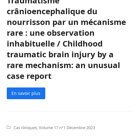
Traumatisme
crânioencephalique du
nourrisson par un mécanisme
rare : une observation
inhabituelle / Childhood
traumatic brain injury by a
rare mechanism: an unusual
case report
En savoir plus
Cas cliniques
,
Volume 17 n°1 Décembre 2023