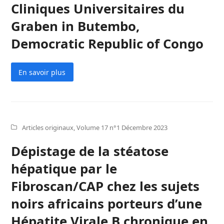
Cliniques Universitaires du
Graben in Butembo,
Democratic Republic of Congo
En savoir plus
Articles originaux
,
Volume 17 n°1 Décembre 2023
Dépistage de la stéatose
hépatique par le
Fibroscan/CAP chez les sujets
noirs africains porteurs d’une
Hépatite Virale B chronique en