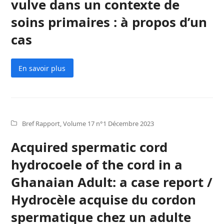
vulve dans un contexte de
soins primaires : à propos d’un
cas
En savoir plus
Bref Rapport
,
Volume 17 n°1 Décembre 2023
Acquired spermatic cord
hydrocoele of the cord in a
Ghanaian Adult: a case report /
Hydrocèle acquise du cordon
spermatique chez un adulte