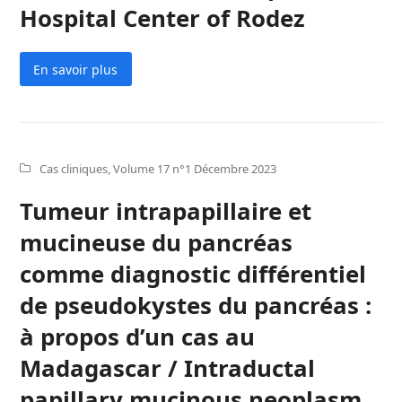
Hospital Center of Rodez
En savoir plus
Cas cliniques
,
Volume 17 n°1 Décembre 2023
Tumeur intrapapillaire et
mucineuse du pancréas
comme diagnostic différentiel
de pseudokystes du pancréas :
à propos d’un cas au
Madagascar / Intraductal
papillary mucinous neoplasm