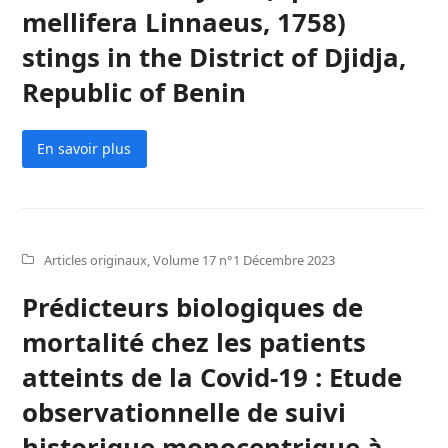
mellifera Linnaeus, 1758)
stings in the District of Djidja,
Republic of Benin
En savoir plus
Articles originaux
,
Volume 17 n°1 Décembre 2023
Prédicteurs biologiques de
mortalité chez les patients
atteints de la Covid-19 : Etude
observationnelle de suivi
historique monocentrique à