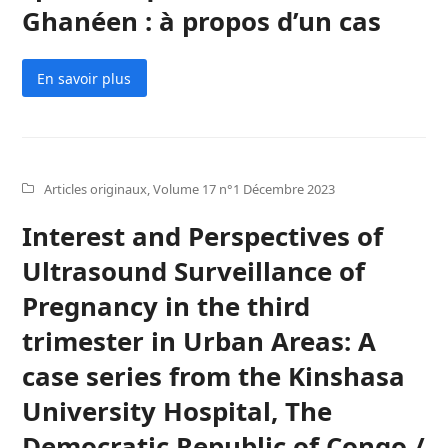
Ghanéen : à propos d’un cas
En savoir plus
Articles originaux
,
Volume 17 n°1 Décembre 2023
Interest and Perspectives of
Ultrasound Surveillance of
Pregnancy in the third
trimester in Urban Areas: A
case series from the Kinshasa
University Hospital, The
Democratic Republic of Congo /