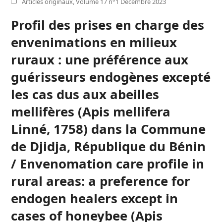
Articles originaux
,
Volume 17 n°1 Décembre 2023
Profil des prises en charge des
envenimations en milieux
ruraux : une préférence aux
guérisseurs endogènes excepté
les cas dus aux abeilles
mellifères (Apis mellifera
Linné, 1758) dans la Commune
de Djidja, République du Bénin
/ Envenomation care profile in
rural areas: a preference for
endogen healers except in
cases of honeybee (Apis