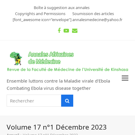
Boîte à suggestion aux annales
Copyrights and Permissions
Soumission des articles
[font_awesome icon="envelope"] annalesmedecine@yahoo.fr
Facebook
Youtube
Email
Ensemble luttons contre la Maladie virale d'Ebola
Combating Ebola virus disease together
Rechercher
Rechercher
Volume 17 n°1 Décembre 2023
Accueil
»
Volume 17 n°1 Décembre 2023