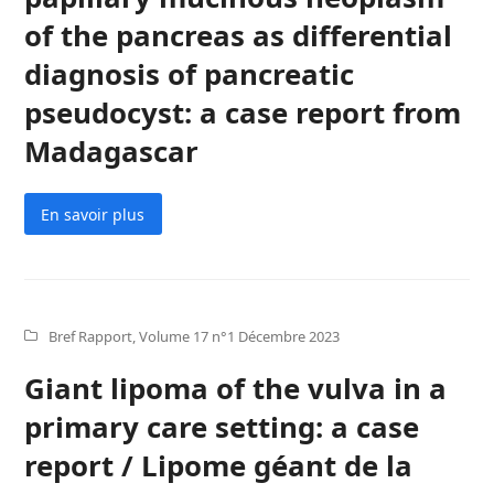
of the pancreas as differential
diagnosis of pancreatic
pseudocyst: a case report from
Madagascar
En savoir plus
Bref Rapport
,
Volume 17 n°1 Décembre 2023
Giant lipoma of the vulva in a
primary care setting: a case
report / Lipome géant de la