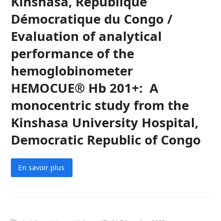
Kinshasa, République
Démocratique du Congo /
Evaluation of analytical
performance of the
hemoglobinometer
HEMOCUE® Hb 201+: A
monocentric study from the
Kinshasa University Hospital,
Democratic Republic of Congo
En savoir plus