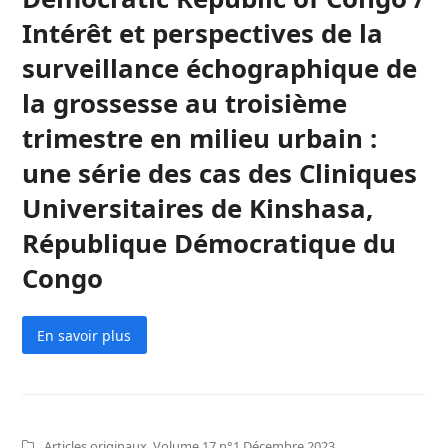
Intérêt et perspectives de la
surveillance échographique de
la grossesse au troisième
trimestre en milieu urbain :
une série des cas des Cliniques
Universitaires de Kinshasa,
République Démocratique du
Congo
En savoir plus
Articles originaux
,
Volume 17 n°1 Décembre 2023