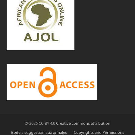
©-2026 CC-BY 4.0
Creative commons attribution
Boîte à suggestion aux annales
Copyrights and Permissions