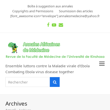
Boîte à suggestion aux annales
Copyrights and Permissions
Soumission des articles
[font_awesome icon="envelope"] annalesmedecine@yahoo.fr
Facebook
Youtube
Email
Ensemble luttons contre la Maladie virale d'Ebola
Combating Ebola virus disease together
Rechercher
Rechercher
Archives
Accueil
»
Archives