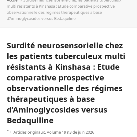
multi résistants à Kinshasa : Etude comparative prospective
observationnelle des régimes thérapeutiques à base
d’Aminoglycosides versus Bedaquiline
Surdité neurosensorielle chez
les patients tuberculeux multi
résistants à Kinshasa : Etude
comparative prospective
observationnelle des régimes
thérapeutiques à base
d’Aminoglycosides versus
Bedaquiline
Articles originaux
,
Volume 19 n3 de juin 2026