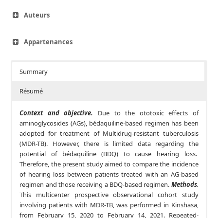
Auteurs
Appartenances
Summary
Résumé
Context and objective.
Due to the ototoxic effects of
aminoglycosides (AGs), bédaquiline-based regimen has been
adopted for treatment of Multidrug-resistant tuberculosis
(MDR-TB). However, there is limited data regarding the
potential of bédaquiline (BDQ) to cause hearing loss.
Therefore, the present study aimed to compare the incidence
of hearing loss between patients treated with an AG-based
regimen and those receiving a BDQ-based regimen.
Methods
.
This multicenter prospective observational cohort study
involving patients with MDR-TB, was performed in Kinshasa,
from February 15, 2020 to February 14, 2021. Repeated-