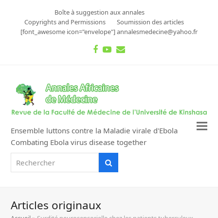
Boîte à suggestion aux annales
Copyrights and Permissions
Soumission des articles
[font_awesome icon="envelope"] annalesmedecine@yahoo.fr
Facebook
Youtube
Email
Ensemble luttons contre la Maladie virale d'Ebola
Combating Ebola virus disease together
Rechercher
Rechercher
Articles originaux
Accueil
»
Surdité neurosensorielle chez les patients tuberculeux