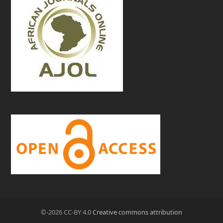
©-2026 CC-BY 4.0
Creative commons attribution