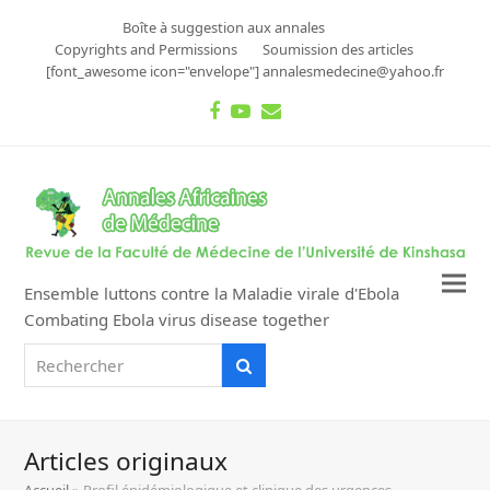
Boîte à suggestion aux annales
Copyrights and Permissions
Soumission des articles
[font_awesome icon="envelope"] annalesmedecine@yahoo.fr
Facebook
Youtube
Email
Ensemble luttons contre la Maladie virale d'Ebola
Combating Ebola virus disease together
Rechercher
Rechercher
Articles originaux
Accueil
»
Profil épidémiologique et clinique des urgences