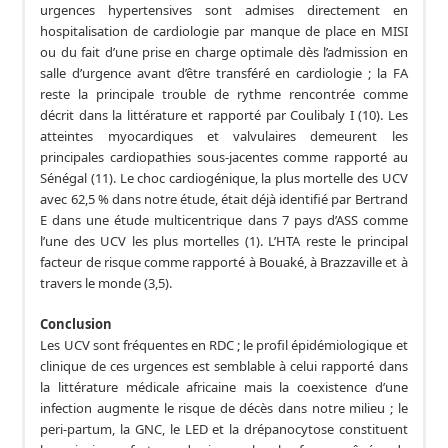
urgences hypertensives sont admises directement en
hospitalisation de cardiologie par manque de place en MISI
ou du fait d’une prise en charge optimale dès l’admission en
salle d’urgence avant d’être transféré en cardiologie ; la FA
reste la principale trouble de rythme rencontrée comme
décrit dans la littérature et rapporté par Coulibaly I (10). Les
atteintes myocardiques et valvulaires demeurent les
principales cardiopathies sous-jacentes comme rapporté au
Sénégal (11). Le choc cardiogénique, la plus mortelle des UCV
avec 62,5 % dans notre étude, était déjà identifié par Bertrand
E dans une étude multicentrique dans 7 pays d’ASS comme
l’une des UCV les plus mortelles (1). L’HTA reste le principal
facteur de risque comme rapporté à Bouaké, à Brazzaville et à
travers le monde (3,5).
Conclusion
Les UCV sont fréquentes en RDC ; le profil épidémiologique et
clinique de ces urgences est semblable à celui rapporté dans
la littérature médicale africaine mais la coexistence d’une
infection augmente le risque de décès dans notre milieu ; le
peri-partum, la GNC, le LED et la drépanocytose constituent