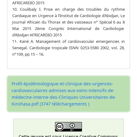
AFRICARDIO 2015
10. Coulibaly I. Prise en charge des troubles du rythme
Cardiaque en Urgence à l’Institut de Cardiologie d’Abidjan, Le
Journal Africain du Thorax et des vaisseaux n° Spécial 6 au 8
Mai 2015 2ème Congrès International de Cardiologie
d’Abidjan AFRICARDIO 2015
11. Kané A. Management of cardiovascular emergencies in
Senegal. Cardiologie tropicale ISNN 0253-5580 2002, vol. 28,
n°109, pp 15 – 16.
Profil-épidémiologique-et-clinique-des-urgences-
cardiovasculaires-admises-aux-soins-intensifs-de-
médecine-interne-des-Cliniques-Universitaires-de-
Kinshasa.pdf (3747 téléchargements )
Cette œuvre est sous
Licence Creative Commons