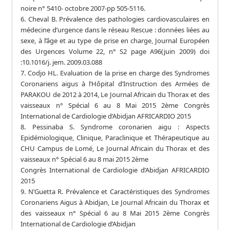
noire n° 5410- octobre 2007-pp 505-5116.
6. Cheval B. Prévalence des pathologies cardiovasculaires en
médecine d’urgence dans le réseau Rescue : données liées au
sexe, à l’âge et au type de prise en charge, Journal Européen
des Urgences Volume 22, n° S2 page A96(juin 2009) doi
:10.1016/j. jem. 2009.03.088
7. Codjo HL. Evaluation de la prise en charge des Syndromes
Coronariens aigus à l’Hôpital d’Instruction des Armées de
PARAKOU de 2012 à 2014, Le Journal Africain du Thorax et des
vaisseaux n° Spécial 6 au 8 Mai 2015 2ème Congrès
International de Cardiologie d’Abidjan AFRICARDIO 2015
8. Pessinaba S. Syndrome coronarien aigu : Aspects
Epidémiologique, Clinique, Paraclinique et Thérapeutique au
CHU Campus de Lomé, Le Journal Africain du Thorax et des
vaisseaux n° Spécial 6 au 8 mai 2015 2ème
Congrès International de Cardiologie d’Abidjan AFRICARDIO
2015
9. N’Guetta R. Prévalence et Caractéristiques des Syndromes
Coronariens Aigus à Abidjan, Le Journal Africain du Thorax et
des vaisseaux n° Spécial 6 au 8 Mai 2015 2ème Congrès
International de Cardiologie d’Abidjan