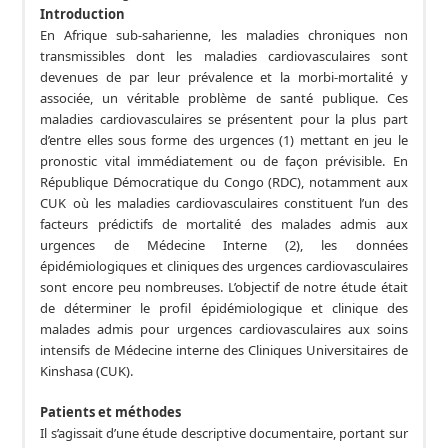
Introduction
En Afrique sub-saharienne, les maladies chroniques non
transmissibles dont les maladies cardiovasculaires sont
devenues de par leur prévalence et la morbi-mortalité y
associée, un véritable problème de santé publique. Ces
maladies cardiovasculaires se présentent pour la plus part
d’entre elles sous forme des urgences (1) mettant en jeu le
pronostic vital immédiatement ou de façon prévisible. En
République Démocratique du Congo (RDC), notamment aux
CUK où les maladies cardiovasculaires constituent l’un des
facteurs prédictifs de mortalité des malades admis aux
urgences de Médecine Interne (2), les données
épidémiologiques et cliniques des urgences cardiovasculaires
sont encore peu nombreuses. L’objectif de notre étude était
de déterminer le profil épidémiologique et clinique des
malades admis pour urgences cardiovasculaires aux soins
intensifs de Médecine interne des Cliniques Universitaires de
Kinshasa (CUK).
Patients et méthodes
Il s’agissait d’une étude descriptive documentaire, portant sur