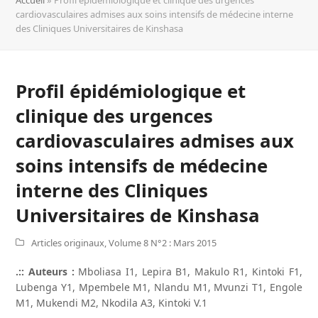
cardiovasculaires admises aux soins intensifs de médecine interne
des Cliniques Universitaires de Kinshasa
Profil épidémiologique et
clinique des urgences
cardiovasculaires admises aux
soins intensifs de médecine
interne des Cliniques
Universitaires de Kinshasa
Articles originaux
,
Volume 8 N°2 : Mars 2015
.:: Auteurs :
Mboliasa I1, Lepira B1, Makulo R1, Kintoki F1,
Lubenga Y1, Mpembele M1, Nlandu M1, Mvunzi T1, Engole
M1, Mukendi M2, Nkodila A3, Kintoki V.1