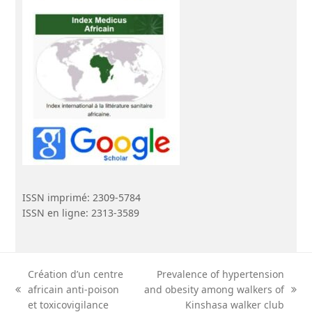
ISSN imprimé: 2309-5784
ISSN en ligne: 2313-3589
Création d’un centre
Prevalence of hypertension
africain anti-poison
and obesity among walkers of
previous
next
et toxicovigilance
Kinshasa walker club
post:
post: