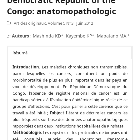
Congo: anatomopathologic
Articles originaux
,
Volume 5 N°3 : Juin 2012
.:: Auteurs :
Mashinda KD*, Kayembe KP*, Mapatano MA.*
Résumé
Introduction
. Les maladies chroniques non transmissibles,
parmi lesquelles les cancers, constituent un poids de
morbimortalité de plus en plus important dans les pays en
voie de développement. En République Démocratique du
Congo, l’absence de registre national de cancer est un
handicap sérieux à l’évaluation épidémioclinique réelle de ce
groupe d’affections. C’est pour pallier à cette carence que ce
travail a été initié ;
l’objectif
étant de décrire les cancers les
plus fréquents sur base des données anatomopathologiques
rapportées dans deux institutions hospitalières de Kinshasa.
Méthodologie
. Les registres et les protocoles de biopsies ont
été consultés auprès des laboratoires d’anatomie