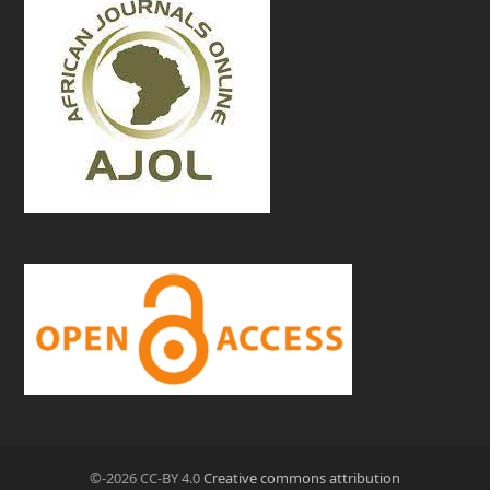
©-2026 CC-BY 4.0
Creative commons attribution