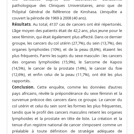
pathologique des Cliniques Universitaires, ainsi que de
l’hôpital Général de Référence de Kinshasa. L’enquête a
couvert la période de 1969 à 2008 (40 ans).
Résultats
. Au total, 4137 cas de cancers ont été répertoriés.
L’âge moyen des patients était de 42,2 ans, plus jeune pour le
sexe féminin, qui était également plus affecté. Dans ce dernier
groupe, les cancers du col utérin (27,7%), du sein (13,7%), des
organes lymphoïdes (10%), et de la peau (8,6%), étaient les
plus fréquents. Parmi les sujets du sexe masculin : les cancers
des organes lymphoïdes (15,9%), le Sarcome de Kaposi
(14,5%), le cancer de la prostate (14%), le cancer du foie
(12,6%), et enfin celui de la peau (11,7%), ont été les plus
rapportés.
Conclusion.
Cette enquête, comme les données d’autres
pays africains, révèle la prépondérance du sexe féminin et la
survenue précoce des cancers dans ce groupe. Le cancer du
col utérin et celui du sein sont les formes les plus fréquentes,
tandis que le profil des cancers masculins retient les organes
lymphoïdes et la prostate en tête de liste. La création et la
tenue d’un registre national de cancer s’imposent comme un
préalable à toute définition de stratégie adéquate de