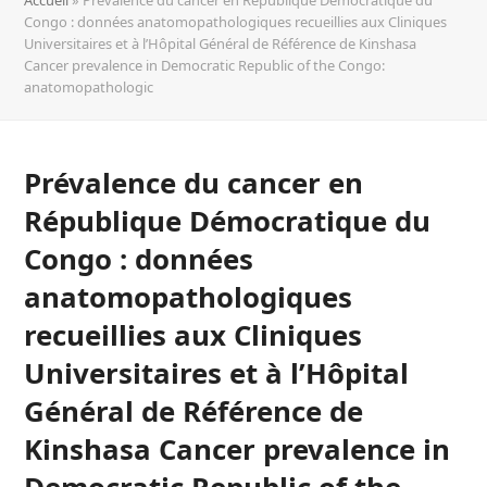
Congo : données anatomopathologiques recueillies aux Cliniques
Universitaires et à l’Hôpital Général de Référence de Kinshasa
Cancer prevalence in Democratic Republic of the Congo:
anatomopathologic
Prévalence du cancer en
République Démocratique du
Congo : données
anatomopathologiques
recueillies aux Cliniques
Universitaires et à l’Hôpital
Général de Référence de
Kinshasa Cancer prevalence in
Democratic Republic of the