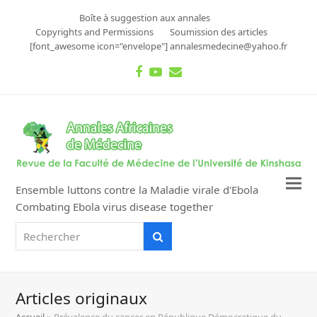
Boîte à suggestion aux annales
Copyrights and Permissions
Soumission des articles
[font_awesome icon="envelope"] annalesmedecine@yahoo.fr
Facebook
Youtube
Email
Ensemble luttons contre la Maladie virale d'Ebola
Combating Ebola virus disease together
Rechercher
Rechercher
Articles originaux
Accueil
»
Prévalence du cancer en République Démocratique du