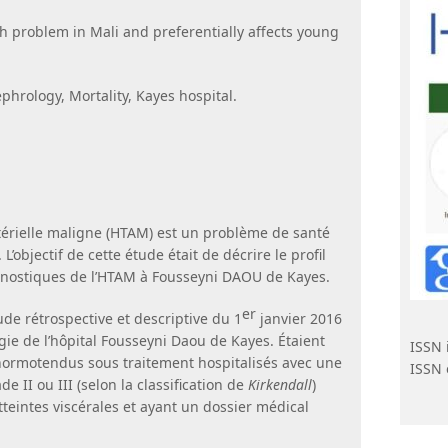
 problem in Mali and preferentially affects young
hrology, Mortality, Kayes hospital.
térielle maligne (HTAM) est un problème de santé
objectif de cette étude était de décrire le profil
ronostiques de l’HTAM à Fousseyni DAOU de Kayes.
er
de rétrospective et descriptive du 1
janvier 2016
gie de l’hôpital Fousseyni Daou de Kayes. Étaient
ISSN 
 normotendus sous traitement hospitalisés avec une
ISSN 
e II ou III (selon la classification de
Kirkendall
)
tteintes viscérales et ayant un dossier médical