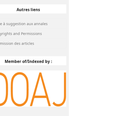
Autres liens
te à suggestion aux annales
yrights and Permissions
mission des articles
Member of/Indexed by :