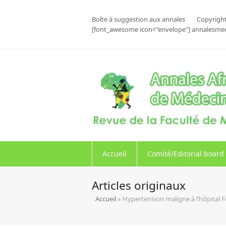
Boîte à suggestion aux annales
Copyright
[font_awesome icon="envelope"] annalesme
Accueil
Comité/Editorial board
Articles originaux
Accueil
»
Hypertension maligne à l’hôpital 