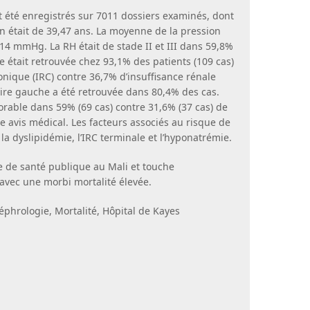
 été enregistrés sur 7011 dossiers examinés, dont
n était de 39,47 ans. La moyenne de la pression
/114 mmHg. La RH était de stade II et III dans 59,8%
le était retrouvée chez 93,1% des patients (109 cas)
onique (IRC) contre 36,7% d’insuffisance rénale
laire gauche a été retrouvée dans 80,4% des cas.
vorable dans 59% (69 cas) contre 31,6% (37 cas) de
re avis médical. Les facteurs associés au risque de
 la dyslipidémie, l’IRC terminale et l’hyponatrémie.
e de santé publique au Mali et touche
 avec une morbi mortalité élevée.
phrologie, Mortalité, Hôpital de Kayes