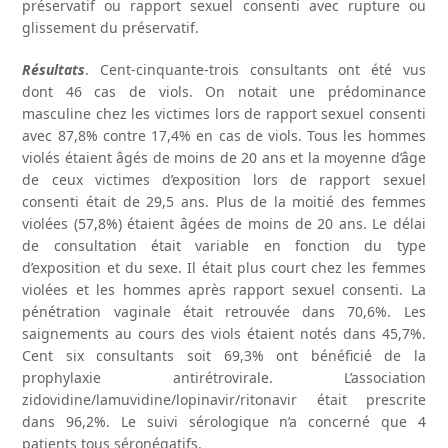
préservatif ou rapport sexuel consenti avec rupture ou
glissement du préservatif.
Résultats
. Cent-cinquante-trois consultants ont été vus
dont 46 cas de viols. On notait une prédominance
masculine chez les victimes lors de rapport sexuel consenti
avec 87,8% contre 17,4% en cas de viols. Tous les hommes
violés étaient âgés de moins de 20 ans et la moyenne d’âge
de ceux victimes d’exposition lors de rapport sexuel
consenti était de 29,5 ans. Plus de la moitié des femmes
violées (57,8%) étaient âgées de moins de 20 ans. Le délai
de consultation était variable en fonction du type
d’exposition et du sexe. Il était plus court chez les femmes
violées et les hommes après rapport sexuel consenti. La
pénétration vaginale était retrouvée dans 70,6%. Les
saignements au cours des viols étaient notés dans 45,7%.
Cent six consultants soit 69,3% ont bénéficié de la
prophylaxie antirétrovirale. L’association
zidovidine/lamuvidine/lopinavir/ritonavir était prescrite
dans 96,2%. Le suivi sérologique n’a concerné que 4
patients tous séronégatifs.