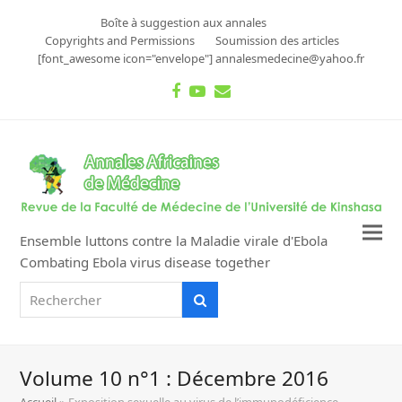
Boîte à suggestion aux annales
Copyrights and Permissions
Soumission des articles
[font_awesome icon="envelope"] annalesmedecine@yahoo.fr
Facebook
Youtube
Email
Ensemble luttons contre la Maladie virale d'Ebola
Combating Ebola virus disease together
Rechercher
Rechercher
Volume 10 n°1 : Décembre 2016
Accueil
»
Exposition sexuelle au virus de l’immunodéficience