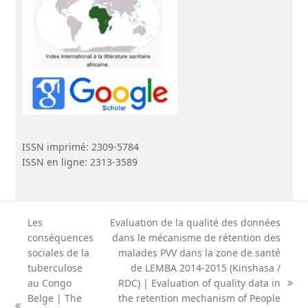
ISSN imprimé: 2309-5784
ISSN en ligne: 2313-3589
Les
Evaluation de la qualité des données
conséquences
dans le mécanisme de rétention des
sociales de la
malades PVV dans la zone de santé
tuberculose
de LEMBA 2014-2015 (Kinshasa /
au Congo
RDC) | Evaluation of quality data in
next
Belge | The
the retention mechanism of People
post: