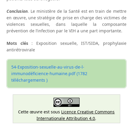
Conclusion
. Le ministère de la Santé est en train de mettre
en œuvre, une stratégie de prise en charge des victimes de
violences sexuelles, dans laquelle la composante
prévention de l’infection par le VIH a une part importante.
Mots clés
: Exposition sexuelle, IST/SIDA, prophylaxie
antirétrovirale
54-Exposition-sexuelle-au-virus-de-l-
immunodéficience-humaine.pdf (1782
téléchargements )
Cette œuvre est sous
Licence Creative Commons
Internationale Attribution 4.0
.