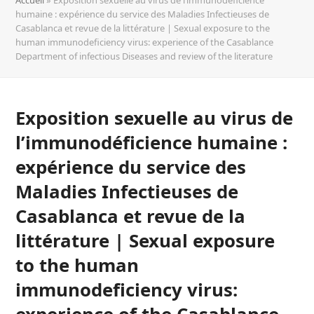
humaine : expérience du service des Maladies Infectieuses de
Casablanca et revue de la littérature | Sexual exposure to the
human immunodeficiency virus: experience of the Casablance
Department of infectious Diseases and review of the literature
Exposition sexuelle au virus de
l’immunodéficience humaine :
expérience du service des
Maladies Infectieuses de
Casablanca et revue de la
littérature | Sexual exposure
to the human
immunodeficiency virus:
experience of the Casablance