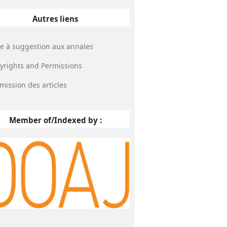
Autres liens
te à suggestion aux annales
yrights and Permissions
mission des articles
Member of/Indexed by :