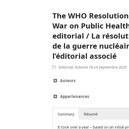
The WHO Resolution 
War on Public Healt
editorial / La résolu
de la guerre nucléair
l’éditorial associé
Editorial
,
Volume 18 n4 Septembre 2025
Auteurs
Appartenances
Summary
Résumé
It took over a year – based on an initial p