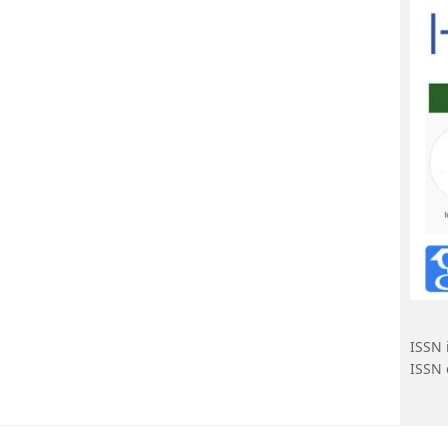
ISSN 
ISSN 