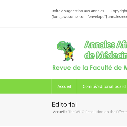
Boîte à suggestion aux annales
Copyright
[font_awesome icon="envelope"] annalesme
Accueil
Comité/Editorial board
Editorial
Accueil
»
The WHO Resolution on the Effects o