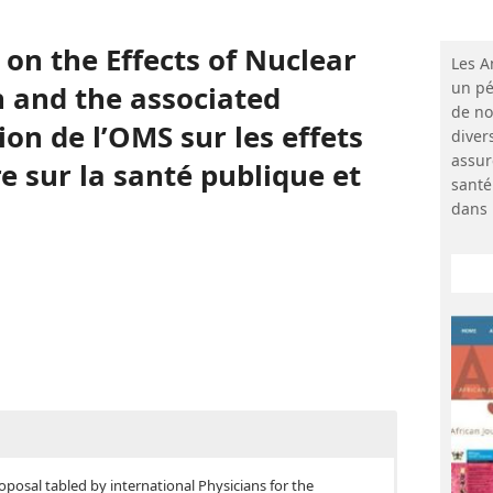
on the Effects of Nuclear
Les A
un pé
h and the associated
de no
tion de l’OMS sur les effets
diver
assur
e sur la santé publique et
santé
dans 
roposal tabled by international Physicians for the