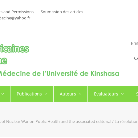
s and Permissions
Soumission des articles
decine@yahoo.fr
Ens
C
Publications
Auteurs
Evaluateurs
f Nuclear War on Public Health and the associated editorial / La résolution 