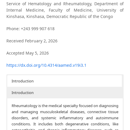
Service of Hematology and Rheumatology, Department of
Internal Medicine, Faculty of Medicine, University of
Kinshasa, Kinshasa, Democratic Republic of the Congo
Phone: +243 999 907 618
Received February 2, 2026
Accepted May 5, 2026
https://dx.doi.org/10.4314/aamed.v19i3.1
Introduction
Introduction
Rheumatology is the medical specialty focused on diagnosing
and managing musculoskeletal diseases, connective tissue
disorders, and systemic inflammatory and autoimmune
conditions. It includes both degenerative conditions, like
osteoarthritis, and chronic inflammatory diseases, such as