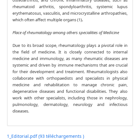
rheumatoid arthritis, spondyloarthritis, systemic lupus
erythematosus, vasculitis, and microcrystalline arthropathies,
which often affect multiple organs (1)
.
Place of rheumatology among others specialities of Medicine
Due to its broad scope, rheumatology plays a pivotal role in
the field of medicine. It is closely connected to internal
medicine and immunology, as many rheumatic diseases are
systemic and driven by immune mechanisms that are crucial
for their development and treatment. Rheumatologists also
collaborate with orthopaedists and specialists in physical
medicine and rehabilitation to manage chronic pain,
degenerative diseases and functional disabilities. They also
work with other specialists, including those in nephrology,
pulmonology, dermatology, neurology and infectious
diseases.
La rhumatologie est la discipline médicale dédiée au
diagnostic et à la prise en charge des affections du système
1_Editorial.pdf (93 téléchargements )