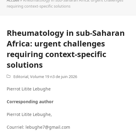
requiring context-specific solutions
Rheumatology in sub-Saharan
Africa: urgent challenges
requiring context-specific
solutions
Editorial
,
Volume 19 n3 de juin 2026
Pierrot Litite Lebughe
Corresponding author
Pierrot Litite Lebughe,
Courriel: lebughe7@gmail.com