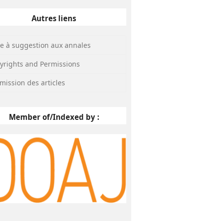
Autres liens
te à suggestion aux annales
yrights and Permissions
mission des articles
Member of/Indexed by :