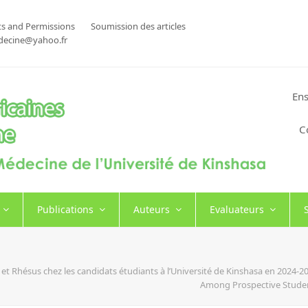
s and Permissions
Soumission des articles
decine@yahoo.fr
Ens
C
Publications
Auteurs
Evaluateurs
et Rhésus chez les candidats étudiants à l’Université de Kinshasa en 2024-
Among Prospective Student