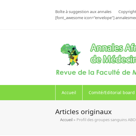
Boîte à suggestion aux annales
Copyright
[font_awesome icon="envelope"] annalesme
Accueil
Comité/Editorial board
Articles originaux
Accueil
»
Profil des groupes sanguins ABO 